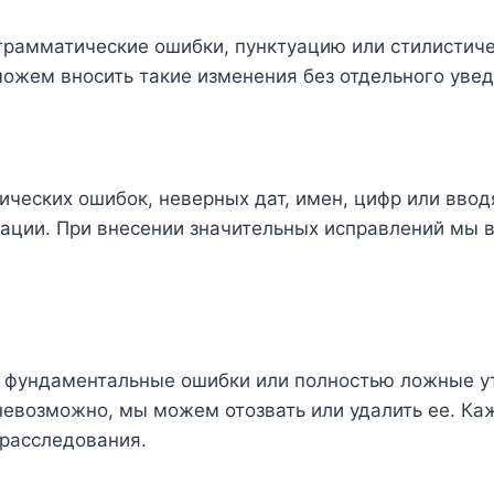
грамматические ошибки, пунктуацию или стилистиче
ожем вносить такие изменения без отдельного увед
ических ошибок, неверных дат, имен, цифр или вво
ации. При внесении значительных исправлений мы 
ь фундаментальные ошибки или полностью ложные ут
невозможно, мы можем отозвать или удалить ее. Ка
 расследования.