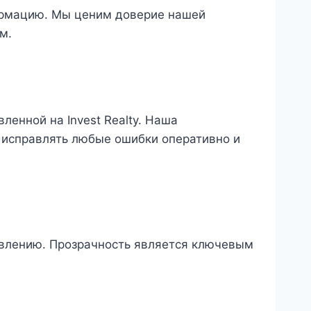
формацию. Мы ценим доверие нашей
м.
ленной на Invest Realty. Наша
исправлять любые ошибки оперативно и
равлению. Прозрачность является ключевым