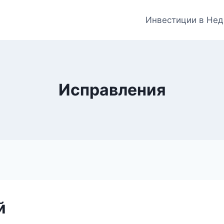
Инвестиции в Нед
Исправления
й