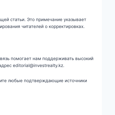
щей статьи. Это примечание указывает
ирования читателей о корректировках.
связь помогает нам поддерживать высокий
 адрес
editorial@investrealty.kz
.
ожите любые подтверждающие источники