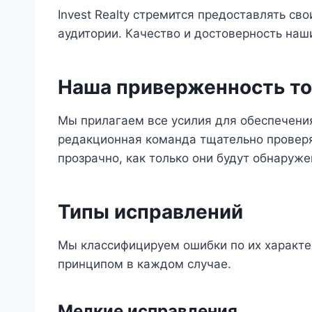
Invest Realty стремится предоставлять 
аудитории. Качество и достоверность на
Наша приверженность т
Мы прилагаем все усилия для обеспечения
редакционная команда тщательно провер
прозрачно, как только они будут обнаруже
Типы исправлений
Мы классифицируем ошибки по их характер
принципом в каждом случае.
Мелкие исправления