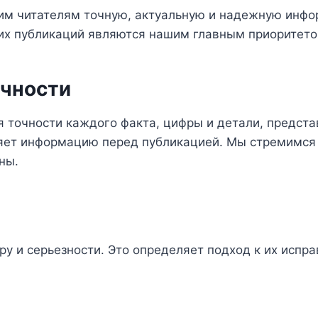
своим читателям точную, актуальную и надежную ин
ших публикаций являются нашим главным приоритето
очности
 точности каждого факта, цифры и детали, представ
яет информацию перед публикацией. Мы стремимся 
ны.
у и серьезности. Это определяет подход к их исп